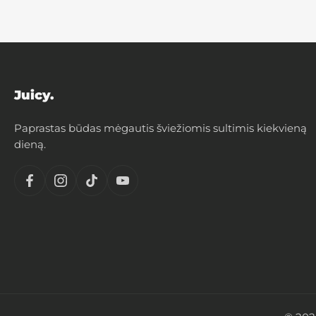
Juicy.
Paprastas būdas mėgautis šviežiomis sultimis kiekvieną
dieną.