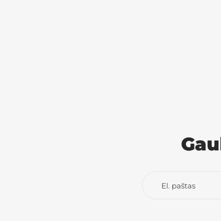
Gau
El. paštas